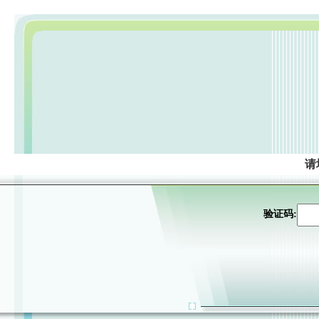
请
验证码: